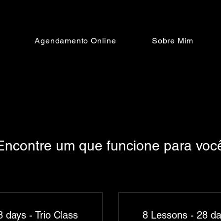
Agendamento Online
Sobre Mim
Encontre um que funcione para voc
 days - Trio Class
8 Lessons - 28 da