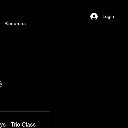
Login
Recursos
ê
ys - Trio Class